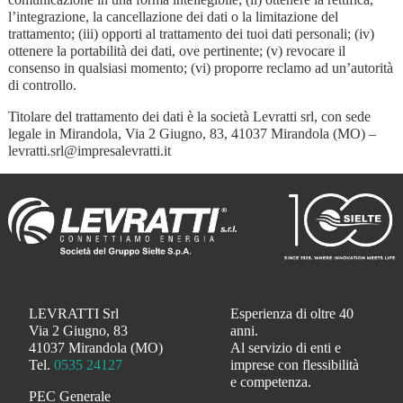
l’integrazione, la cancellazione dei dati o la limitazione del
trattamento; (iii) opporti al trattamento dei tuoi dati personali; (iv)
ottenere la portabilità dei dati, ove pertinente; (v) revocare il
consenso in qualsiasi momento; (vi) proporre reclamo ad un’autorità
di controllo.
Titolare del trattamento dei dati è la società Levratti srl, con sede
legale in Mirandola, Via 2 Giugno, 83, 41037 Mirandola (MO) –
levratti.srl@impresalevratti.it
LEVRATTI Srl
Esperienza di oltre 40
Via 2 Giugno, 83
anni.
41037 Mirandola (MO)
Al servizio di enti e
Tel.
0535 24127
imprese con flessibilità
e competenza.
PEC Generale