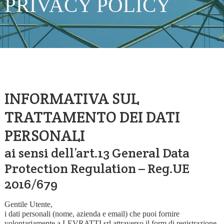
PRIVACY POLICY
INFORMATIVA SUL
TRATTAMENTO DEI DATI
PERSONALI
ai sensi dell’art.13 General Data
Protection Regulation – Reg.UE
2016/679
Gentile Utente,
i dati personali (nome, azienda e email) che puoi fornire
volontariamente a LEVRATTI srl attraverso il form di registrazione